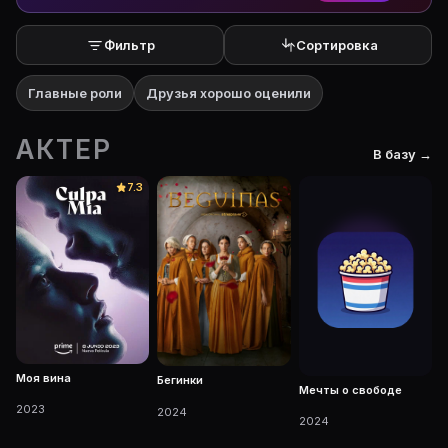
Фильтр
Сортировка
Главные роли
Друзья хорошо оценили
АКТЕР
В базу →
7.3
Моя вина
Бегинки
Мечты о свободе
2023
2024
2024