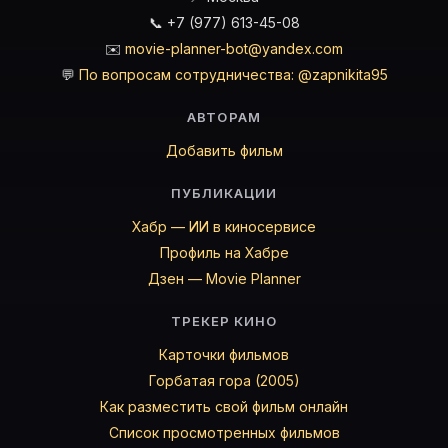
📞 +7 (977) 613-45-08
✉️
movie-planner-bot@yandex.com
💬
По вопросам сотрудничества: @zapnikita95
АВТОРАМ
Добавить фильм
ПУБЛИКАЦИИ
Хабр — ИИ в киносервисе
Профиль на Хабре
Дзен — Movie Planner
ТРЕКЕР КИНО
Карточки фильмов
Горбатая гора (2005)
Как разместить свой фильм онлайн
Список просмотренных фильмов