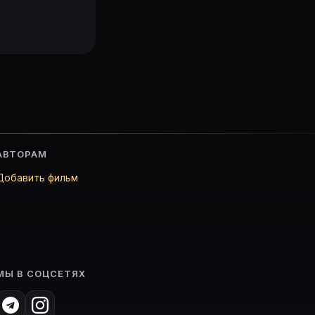
АВТОРАМ
Добавить фильм
МЫ В СОЦСЕТЯХ