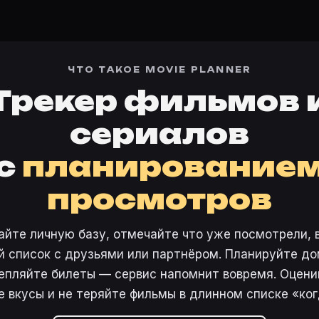
ЧТО ТАКОЕ MOVIE PLANNER
Трекер фильмов 
сериалов
с
планирование
просмотров
айте личную базу, отмечайте что уже посмотрели, 
 список с друзьями или партнёром. Планируйте дом
епляйте билеты — сервис напомнит вовремя. Оцени
е вкусы и не теряйте фильмы в длинном списке «ког