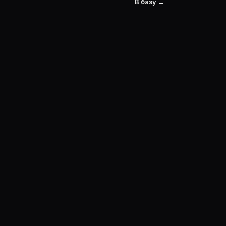
В базу →