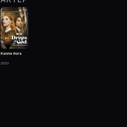
7.9
 фильмы, сериалы, роли и фото.
Капли бога
2023