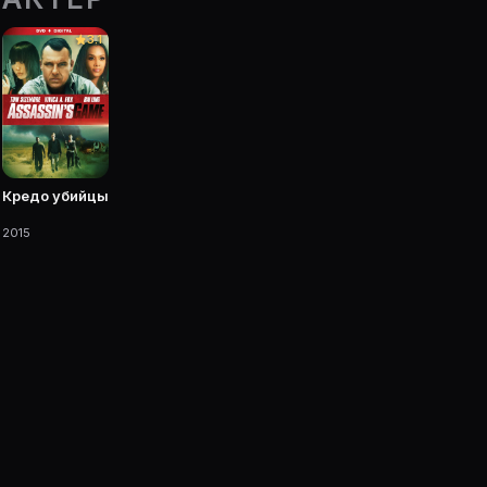
vie Planner.
3.1
 фильмы, сериалы, роли и фото.
Кредо убийцы
2015