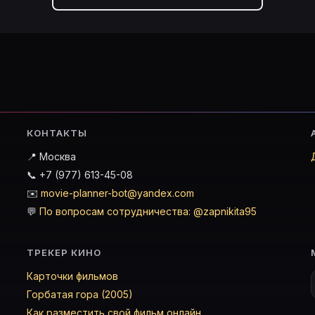
КОНТАКТЫ
📍 Москва
📞 +7 (977) 613-45-08
✉️
movie-planner-bot@yandex.com
💬
По вопросам сотрудничества: @zapnikita95
ТРЕКЕР КИНО
Карточки фильмов
Горбатая гора (2005)
Как разместить свой фильм онлайн