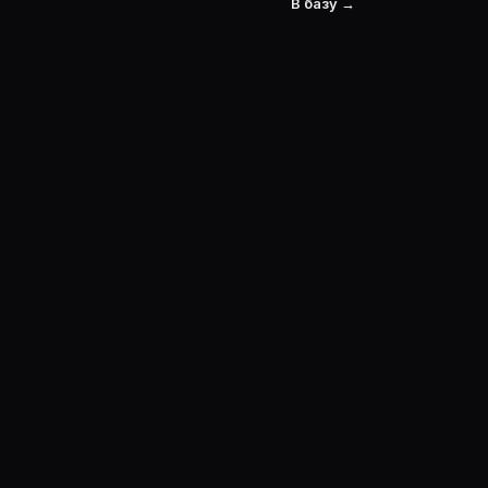
В базу →