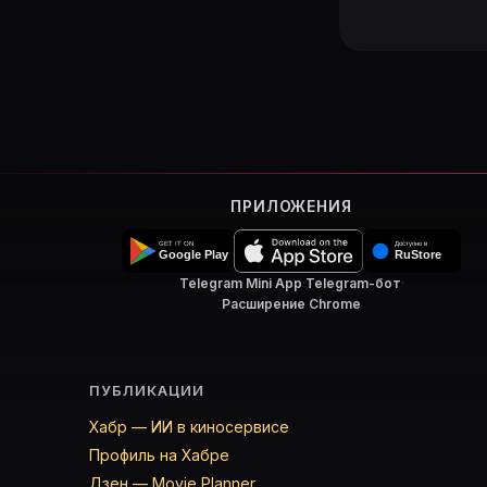
ПРИЛОЖЕНИЯ
Telegram Mini App
·
Telegram-бот
·
Расширение Chrome
ПУБЛИКАЦИИ
Хабр — ИИ в киносервисе
Профиль на Хабре
Дзен — Movie Planner