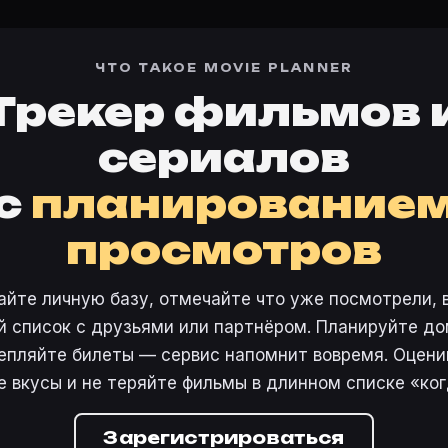
ЧТО ТАКОЕ MOVIE PLANNER
Трекер фильмов 
сериалов
с
планирование
просмотров
айте личную базу, отмечайте что уже посмотрели, 
 список с друзьями или партнёром. Планируйте дом
епляйте билеты — сервис напомнит вовремя. Оцени
е вкусы и не теряйте фильмы в длинном списке «ког
Зарегистрироваться