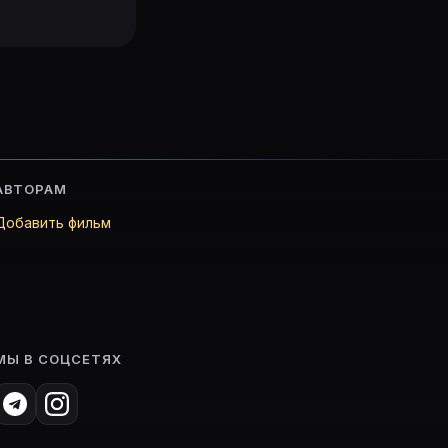
АВТОРАМ
Добавить фильм
МЫ В СОЦСЕТЯХ