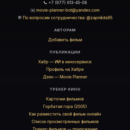
📞 +7 (977) 613-45-08
✉️
movie-planner-bot@yandex.com
💬
По вопросам сотрудничества: @zapnikita95
АВТОРАМ
Добавить фильм
ПУБЛИКАЦИИ
Хабр — ИИ в киносервисе
Профиль на Хабре
Дзен — Movie Planner
ТРЕКЕР КИНО
Карточки фильмов
Горбатая гора (2005)
Как разместить свой фильм онлайн
Список просмотренных фильмов
Трекер фильмов — приложение