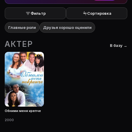
Фильтр
Сортировка
Главные роли
Друзья хорошо оценили
АКТЕР
В базу →
7.5
Обними меня крепче
2000