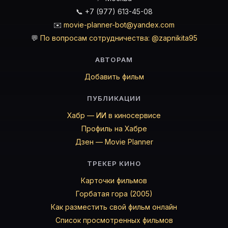
📞 +7 (977) 613-45-08
✉️
movie-planner-bot@yandex.com
💬
По вопросам сотрудничества: @zapnikita95
АВТОРАМ
Добавить фильм
ПУБЛИКАЦИИ
Хабр — ИИ в киносервисе
Профиль на Хабре
Дзен — Movie Planner
ТРЕКЕР КИНО
Карточки фильмов
Горбатая гора (2005)
Как разместить свой фильм онлайн
Список просмотренных фильмов