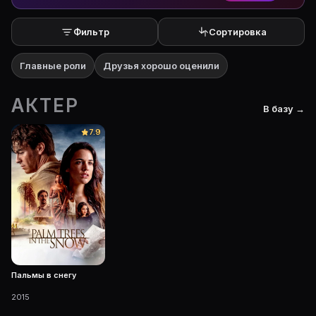
Фильтр
Сортировка
Главные роли
Друзья хорошо оценили
АКТЕР
В базу →
7.9
Пальмы в снегу
2015