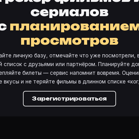
сериалов
с
планирование
просмотров
айте личную базу, отмечайте что уже посмотрели, 
 список с друзьями или партнёром. Планируйте дом
епляйте билеты — сервис напомнит вовремя. Оцени
е вкусы и не теряйте фильмы в длинном списке «ког
Зарегистрироваться