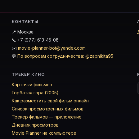
КОНТАКТЫ
📍 Москва
📞 +7 (977) 613-45-08
✉️
movie-planner-bot@yandex.com
💬
По вопросам сотрудничества: @zapnikita95
ТРЕКЕР КИНО
Карточки фильмов
Горбатая гора (2005)
Как разместить свой фильм онлайн
Список просмотренных фильмов
Трекер фильмов — приложение
Дневник просмотров
Movie Planner на компьютере