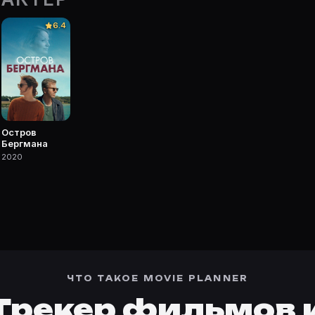
рточке Movie Planner.
6.4
 фильмы, сериалы, роли и фото.
Остров
Бергмана
2020
ЧТО ТАКОЕ MOVIE PLANNER
Трекер фильмов 