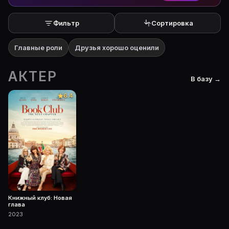
Фильтр
Сортировка
Главные роли
Друзья хорошо оценили
АКТЕР
В базу →
6.4
Книжный клуб: Новая
глава
2023