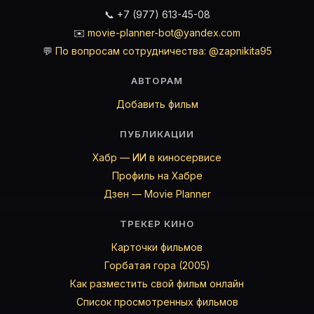
📞 +7 (977) 613-45-08
✉️
movie-planner-bot@yandex.com
💬
По вопросам сотрудничества: @zapnikita95
АВТОРАМ
Добавить фильм
ПУБЛИКАЦИИ
Хабр — ИИ в киносервисе
Профиль на Хабре
Дзен — Movie Planner
ТРЕКЕР КИНО
Карточки фильмов
Горбатая гора (2005)
Как разместить свой фильм онлайн
Список просмотренных фильмов