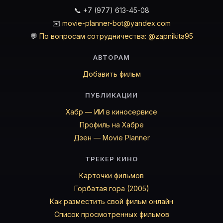
📞 +7 (977) 613-45-08
✉️
movie-planner-bot@yandex.com
💬
По вопросам сотрудничества: @zapnikita95
АВТОРАМ
Добавить фильм
ПУБЛИКАЦИИ
Хабр — ИИ в киносервисе
Профиль на Хабре
Дзен — Movie Planner
ТРЕКЕР КИНО
Карточки фильмов
Горбатая гора (2005)
Как разместить свой фильм онлайн
Список просмотренных фильмов