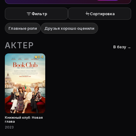
Фильтр
Сортировка
Главные роли
Друзья хорошо оценили
АКТЕР
В базу →
6.4
Книжный клуб: Новая
глава
2023