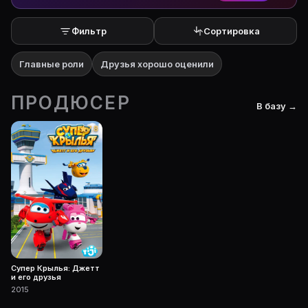
Фильтр
Сортировка
Главные роли
Друзья хорошо оценили
ПРОДЮСЕР
В базу →
7.8
Супер Крылья: Джетт
и его друзья
2015