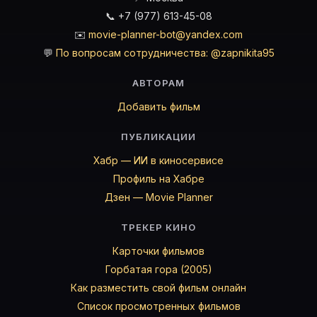
📞 +7 (977) 613-45-08
✉️
movie-planner-bot@yandex.com
💬
По вопросам сотрудничества: @zapnikita95
АВТОРАМ
Добавить фильм
ПУБЛИКАЦИИ
Хабр — ИИ в киносервисе
Профиль на Хабре
Дзен — Movie Planner
ТРЕКЕР КИНО
Карточки фильмов
Горбатая гора (2005)
Как разместить свой фильм онлайн
Список просмотренных фильмов