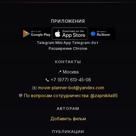
ПРИЛОЖЕНИЯ
Telegram Mini App
·
Telegram-бот
·
Расширение Chrome
КОНТАКТЫ
📍 Москва
📞 +7 (977) 613-45-08
✉️
movie-planner-bot@yandex.com
💬
По вопросам сотрудничества: @zapnikita95
АВТОРАМ
Добавить фильм
ПУБЛИКАЦИИ