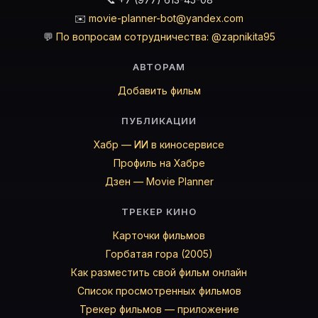
✉️
movie-planner-bot@yandex.com
💬
По вопросам сотрудничества: @zapnikita95
АВТОРАМ
Добавить фильм
ПУБЛИКАЦИИ
Хабр — ИИ в киносервисе
Профиль на Хабре
Дзен — Movie Planner
ТРЕКЕР КИНО
Карточки фильмов
Горбатая гора (2005)
Как разместить свой фильм онлайн
Список просмотренных фильмов
Трекер фильмов — приложение