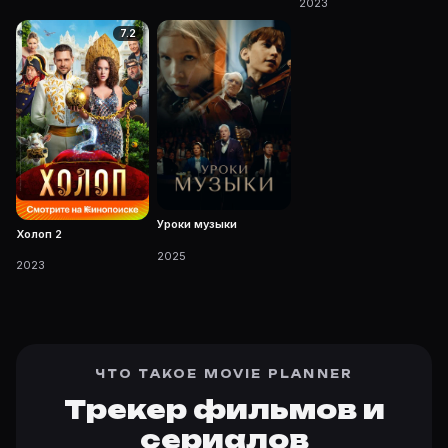
2023
7.2
Уроки музыки
Холоп 2
2025
2023
ЧТО ТАКОЕ MOVIE PLANNER
Трекер фильмов и
сериалов