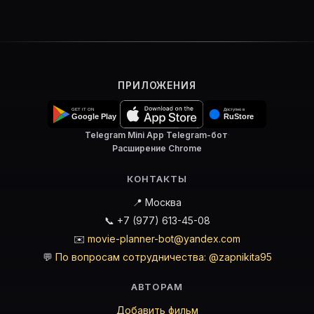
ПРИЛОЖЕНИЯ
Telegram Mini App
·
Telegram-бот
·
Расширение Chrome
КОНТАКТЫ
📍 Москва
📞 +7 (977) 613-45-08
✉️
movie-planner-bot@yandex.com
💬
По вопросам сотрудничества: @zapnikita95
АВТОРАМ
Добавить фильм