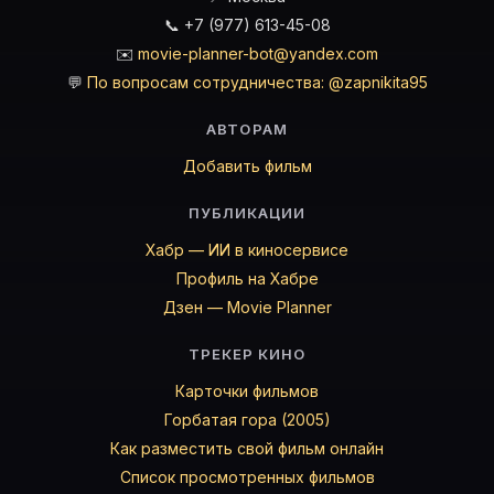
📞 +7 (977) 613-45-08
✉️
movie-planner-bot@yandex.com
💬
По вопросам сотрудничества: @zapnikita95
АВТОРАМ
Добавить фильм
ПУБЛИКАЦИИ
Хабр — ИИ в киносервисе
Профиль на Хабре
Дзен — Movie Planner
ТРЕКЕР КИНО
Карточки фильмов
Горбатая гора (2005)
Как разместить свой фильм онлайн
Список просмотренных фильмов