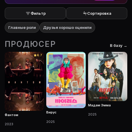
Фильтр
Сортировка
Главные роли
Друзья хорошо оценили
ПРОДЮСЕР
В базу →
6.7
Мадам Эмма
Вирус
2025
Фантом
2025
2023