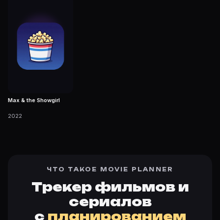
Max & the Showgirl
2022
ЧТО ТАКОЕ MOVIE PLANNER
Трекер фильмов и
сериалов
с
планированием