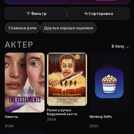
Фильтр
Сортировка
Главные роли
Друзья хорошо оценили
АКТЕР
В базу →
8
Резня у ручья
Бедренной кости
Заветы
Working Stiffs
2024
2026
2023