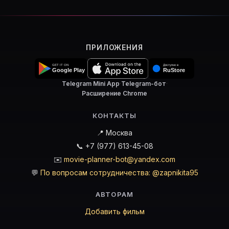
ПРИЛОЖЕНИЯ
Telegram Mini App
·
Telegram-бот
·
Расширение Chrome
КОНТАКТЫ
📍 Москва
📞 +7 (977) 613-45-08
✉️
movie-planner-bot@yandex.com
💬
По вопросам сотрудничества: @zapnikita95
АВТОРАМ
Добавить фильм