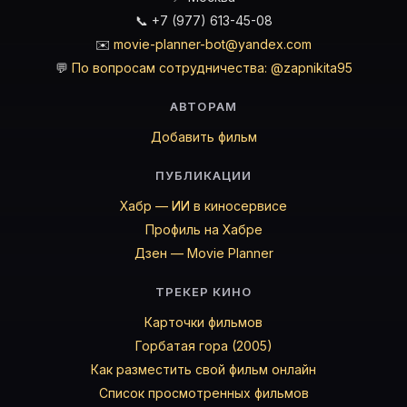
📞 +7 (977) 613-45-08
✉️
movie-planner-bot@yandex.com
💬
По вопросам сотрудничества: @zapnikita95
АВТОРАМ
Добавить фильм
ПУБЛИКАЦИИ
Хабр — ИИ в киносервисе
Профиль на Хабре
Дзен — Movie Planner
ТРЕКЕР КИНО
Карточки фильмов
Горбатая гора (2005)
Как разместить свой фильм онлайн
Список просмотренных фильмов