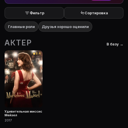
Фильтр
Сортировка
Главные роли
Друзья хорошо оценили
АКТЕР
В базу →
8.4
Удивительная миссис
Мейзел
2017