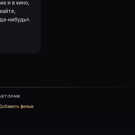
а и в кино,
вайте,
да-нибудь».
АВТОРАМ
Добавить фильм