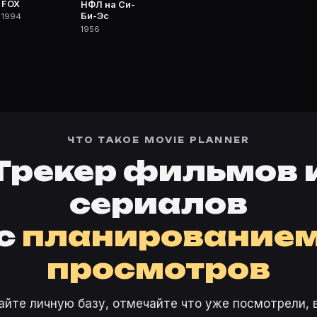
FOX
НФЛ на Си-
Би-Эс
1994
1956
ЧТО ТАКОЕ MOVIE PLANNER
Трекер фильмов 
сериалов
с
планирование
просмотров
айте личную базу, отмечайте что уже посмотрели, 