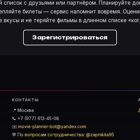
 список с друзьями или партнёром. Планируйте дом
епляйте билеты — сервис напомнит вовремя. Оцени
е вкусы и не теряйте фильмы в длинном списке «ког
Зарегистрироваться
КОНТАКТЫ
📍 Москва
📞 +7 (977) 613-45-08
✉️
movie-planner-bot@yandex.com
💬
По вопросам сотрудничества: @zapnikita95