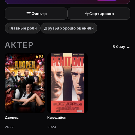
Фильтр
Сортировка
Главные роли
Друзья хорошо оценили
АКТЕР
В базу →
6.1
Дворец
Кающийся
2022
2023