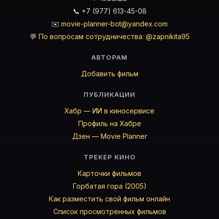
📞 +7 (977) 613-45-08
✉️
movie-planner-bot@yandex.com
💬
По вопросам сотрудничества: @zapnikita95
АВТОРАМ
Добавить фильм
ПУБЛИКАЦИИ
Хабр — ИИ в киносервисе
Профиль на Хабре
Дзен — Movie Planner
ТРЕКЕР КИНО
Карточки фильмов
Горбатая гора (2005)
Как разместить свой фильм онлайн
Список просмотренных фильмов