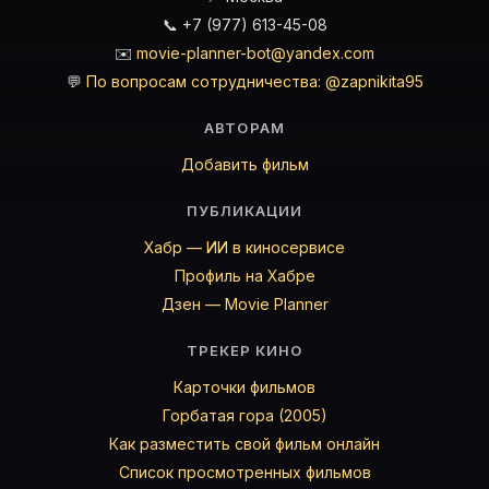
📞 +7 (977) 613-45-08
✉️
movie-planner-bot@yandex.com
💬
По вопросам сотрудничества: @zapnikita95
АВТОРАМ
Добавить фильм
ПУБЛИКАЦИИ
Хабр — ИИ в киносервисе
Профиль на Хабре
Дзен — Movie Planner
ТРЕКЕР КИНО
Карточки фильмов
Горбатая гора (2005)
Как разместить свой фильм онлайн
Список просмотренных фильмов