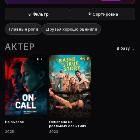
Фильтр
Сортировка
Главные роли
Друзья хорошо оценили
АКТЕР
В базу →
6.9
6.7
На вызове
Основано на
реальных событиях
2025
2023