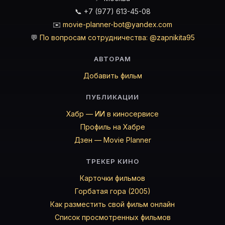
📞 +7 (977) 613-45-08
✉️
movie-planner-bot@yandex.com
💬
По вопросам сотрудничества: @zapnikita95
АВТОРАМ
Добавить фильм
ПУБЛИКАЦИИ
Хабр — ИИ в киносервисе
Профиль на Хабре
Дзен — Movie Planner
ТРЕКЕР КИНО
Карточки фильмов
Горбатая гора (2005)
Как разместить свой фильм онлайн
Список просмотренных фильмов