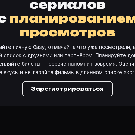
сериалов
с
планирование
просмотров
айте личную базу, отмечайте что уже посмотрели, 
 список с друзьями или партнёром. Планируйте дом
епляйте билеты — сервис напомнит вовремя. Оцени
е вкусы и не теряйте фильмы в длинном списке «ког
Зарегистрироваться