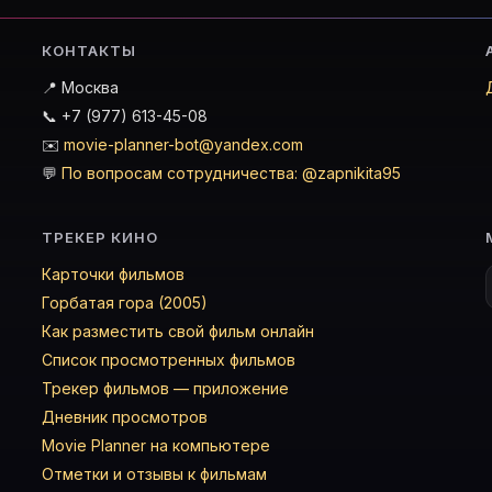
КОНТАКТЫ
📍 Москва
📞 +7 (977) 613-45-08
✉️
movie-planner-bot@yandex.com
💬
По вопросам сотрудничества: @zapnikita95
ТРЕКЕР КИНО
Карточки фильмов
Горбатая гора (2005)
Как разместить свой фильм онлайн
Список просмотренных фильмов
Трекер фильмов — приложение
Дневник просмотров
Movie Planner на компьютере
Отметки и отзывы к фильмам