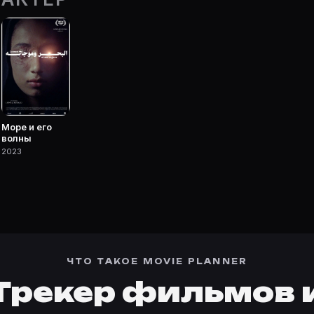
Movie Planner.
 фильмы, сериалы, роли и фото.
Море и его
волны
2023
ЧТО ТАКОЕ MOVIE PLANNER
Трекер фильмов 