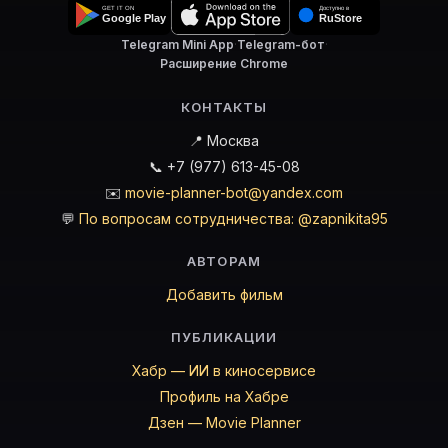
Telegram Mini App
·
Telegram-бот
·
Расширение Chrome
КОНТАКТЫ
📍 Москва
📞 +7 (977) 613-45-08
✉️
movie-planner-bot@yandex.com
💬
По вопросам сотрудничества: @zapnikita95
АВТОРАМ
Добавить фильм
ПУБЛИКАЦИИ
Хабр — ИИ в киносервисе
Профиль на Хабре
Дзен — Movie Planner