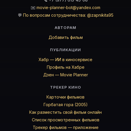
✉️
movie-planner-bot@yandex.com
💬
По вопросам сотрудничества: @zapnikita95
АВТОРАМ
Добавить фильм
ПУБЛИКАЦИИ
Хабр — ИИ в киносервисе
Профиль на Хабре
Дзен — Movie Planner
ТРЕКЕР КИНО
Карточки фильмов
Горбатая гора (2005)
Как разместить свой фильм онлайн
Список просмотренных фильмов
Трекер фильмов — приложение