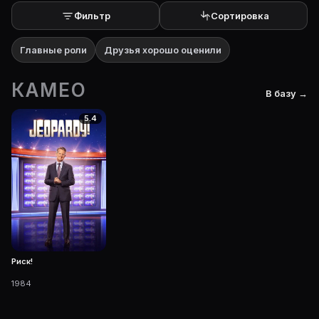
Фильтр
Сортировка
Главные роли
Друзья хорошо оценили
КАМЕО
В базу →
5.4
Риск!
1984