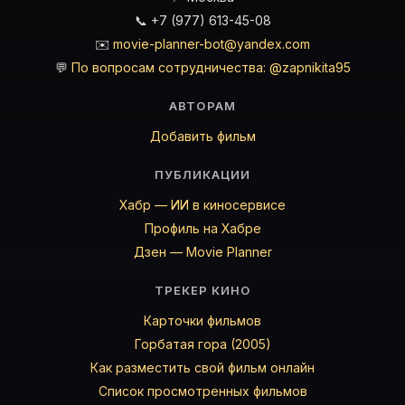
📞 +7 (977) 613-45-08
✉️
movie-planner-bot@yandex.com
💬
По вопросам сотрудничества: @zapnikita95
АВТОРАМ
Добавить фильм
ПУБЛИКАЦИИ
Хабр — ИИ в киносервисе
Профиль на Хабре
Дзен — Movie Planner
ТРЕКЕР КИНО
Карточки фильмов
Горбатая гора (2005)
Как разместить свой фильм онлайн
Список просмотренных фильмов