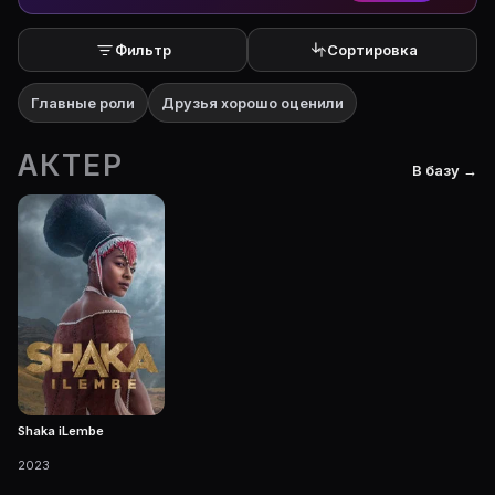
Фильтр
Сортировка
Главные роли
Друзья хорошо оценили
АКТЕР
В базу →
Shaka iLembe
2023