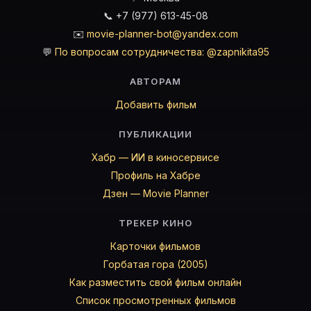
📞 +7 (977) 613-45-08
✉️
movie-planner-bot@yandex.com
💬
По вопросам сотрудничества: @zapnikita95
АВТОРАМ
Добавить фильм
ПУБЛИКАЦИИ
Хабр — ИИ в киносервисе
Профиль на Хабре
Дзен — Movie Planner
ТРЕКЕР КИНО
Карточки фильмов
Горбатая гора (2005)
Как разместить свой фильм онлайн
Список просмотренных фильмов