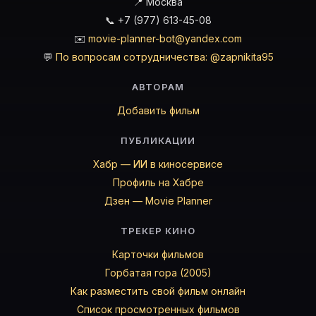
📍 Москва
📞 +7 (977) 613-45-08
✉️
movie-planner-bot@yandex.com
💬
По вопросам сотрудничества: @zapnikita95
АВТОРАМ
Добавить фильм
ПУБЛИКАЦИИ
Хабр — ИИ в киносервисе
Профиль на Хабре
Дзен — Movie Planner
ТРЕКЕР КИНО
Карточки фильмов
Горбатая гора (2005)
Как разместить свой фильм онлайн
Список просмотренных фильмов