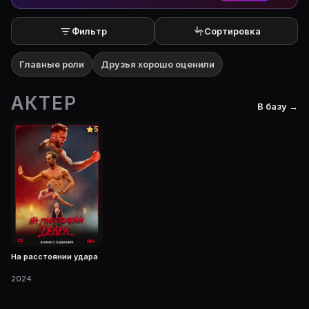
Фильтр
Сортировка
Главные роли
Друзья хорошо оценили
АКТЕР
В базу →
5
На расстоянии удара
2024