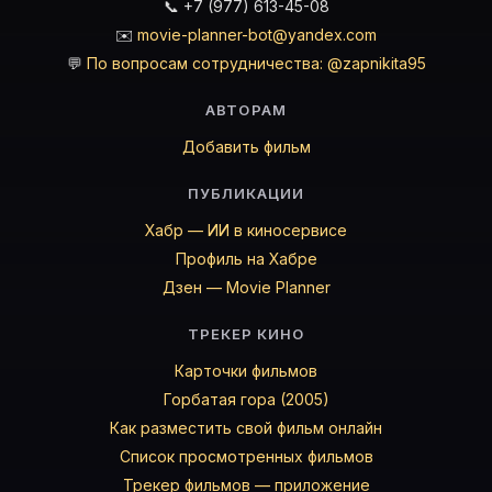
📞 +7 (977) 613-45-08
✉️
movie-planner-bot@yandex.com
💬
По вопросам сотрудничества: @zapnikita95
АВТОРАМ
Добавить фильм
ПУБЛИКАЦИИ
Хабр — ИИ в киносервисе
Профиль на Хабре
Дзен — Movie Planner
ТРЕКЕР КИНО
Карточки фильмов
Горбатая гора (2005)
Как разместить свой фильм онлайн
Список просмотренных фильмов
Трекер фильмов — приложение