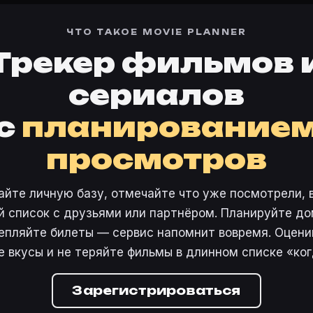
ЧТО ТАКОЕ MOVIE PLANNER
Трекер фильмов 
сериалов
с
планирование
просмотров
айте личную базу, отмечайте что уже посмотрели, 
 список с друзьями или партнёром. Планируйте дом
епляйте билеты — сервис напомнит вовремя. Оцени
е вкусы и не теряйте фильмы в длинном списке «ког
Зарегистрироваться