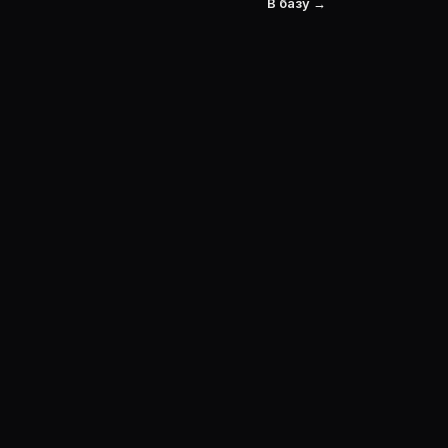
В базу →