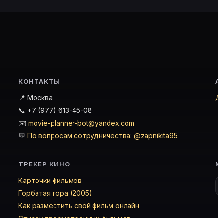
КОНТАКТЫ
📍 Москва
📞 +7 (977) 613-45-08
✉️
movie-planner-bot@yandex.com
💬
По вопросам сотрудничества: @zapnikita95
ТРЕКЕР КИНО
Карточки фильмов
Горбатая гора (2005)
Как разместить свой фильм онлайн