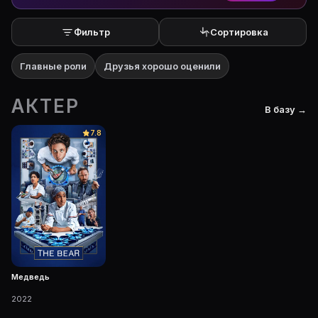
Фильтр
Сортировка
Главные роли
Друзья хорошо оценили
АКТЕР
В базу →
7.8
Медведь
2022