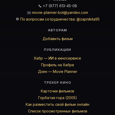
📞 +7 (977) 613-45-08
✉️
movie-planner-bot@yandex.com
💬
По вопросам сотрудничества: @zapnikita95
АВТОРАМ
Добавить фильм
ПУБЛИКАЦИИ
Хабр — ИИ в киносервисе
Профиль на Хабре
Дзен — Movie Planner
ТРЕКЕР КИНО
Карточки фильмов
Горбатая гора (2005)
Как разместить свой фильм онлайн
Список просмотренных фильмов