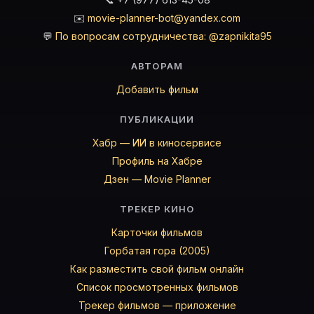
✉️
movie-planner-bot@yandex.com
💬
По вопросам сотрудничества: @zapnikita95
АВТОРАМ
Добавить фильм
ПУБЛИКАЦИИ
Хабр — ИИ в киносервисе
Профиль на Хабре
Дзен — Movie Planner
ТРЕКЕР КИНО
Карточки фильмов
Горбатая гора (2005)
Как разместить свой фильм онлайн
Список просмотренных фильмов
Трекер фильмов — приложение