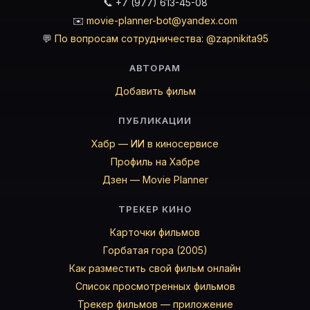
📞 +7 (977) 613-45-08
✉️
movie-planner-bot@yandex.com
💬
По вопросам сотрудничества: @zapnikita95
АВТОРАМ
Добавить фильм
ПУБЛИКАЦИИ
Хабр — ИИ в киносервисе
Профиль на Хабре
Дзен — Movie Planner
ТРЕКЕР КИНО
Карточки фильмов
Горбатая гора (2005)
Как разместить свой фильм онлайн
Список просмотренных фильмов
Трекер фильмов — приложение