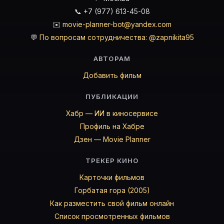
📞 +7 (977) 613-45-08
✉️
movie-planner-bot@yandex.com
💬
По вопросам сотрудничества: @zapnikita95
АВТОРАМ
Добавить фильм
ПУБЛИКАЦИИ
Хабр — ИИ в киносервисе
Профиль на Хабре
Дзен — Movie Planner
ТРЕКЕР КИНО
Карточки фильмов
Горбатая гора (2005)
Как разместить свой фильм онлайн
Список просмотренных фильмов