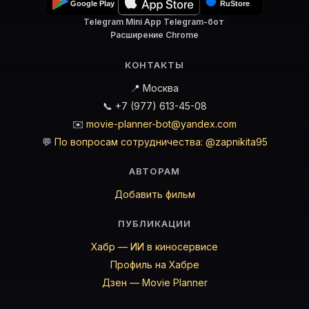
Telegram Mini App
·
Telegram-бот
·
Расширение Chrome
КОНТАКТЫ
📍 Москва
📞 +7 (977) 613-45-08
✉️
movie-planner-bot@yandex.com
💬
По вопросам сотрудничества: @zapnikita95
АВТОРАМ
Добавить фильм
ПУБЛИКАЦИИ
Хабр — ИИ в киносервисе
Профиль на Хабре
Дзен — Movie Planner