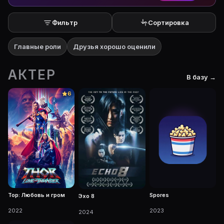
Фильтр
Сортировка
Главные роли
Друзья хорошо оценили
АКТЕР
В базу →
6
Тор: Любовь и гром
Spores
Эхо 8
2022
2023
2024