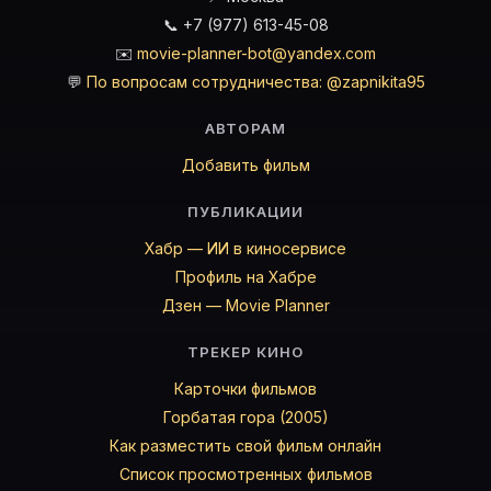
📞 +7 (977) 613-45-08
✉️
movie-planner-bot@yandex.com
💬
По вопросам сотрудничества: @zapnikita95
АВТОРАМ
Добавить фильм
ПУБЛИКАЦИИ
Хабр — ИИ в киносервисе
Профиль на Хабре
Дзен — Movie Planner
ТРЕКЕР КИНО
Карточки фильмов
Горбатая гора (2005)
Как разместить свой фильм онлайн
Список просмотренных фильмов