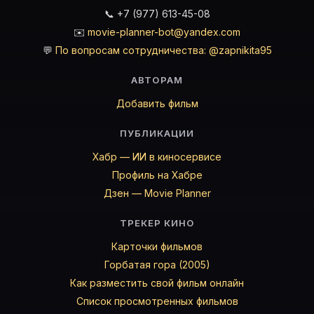
📞 +7 (977) 613-45-08
✉️
movie-planner-bot@yandex.com
💬
По вопросам сотрудничества: @zapnikita95
АВТОРАМ
Добавить фильм
ПУБЛИКАЦИИ
Хабр — ИИ в киносервисе
Профиль на Хабре
Дзен — Movie Planner
ТРЕКЕР КИНО
Карточки фильмов
Горбатая гора (2005)
Как разместить свой фильм онлайн
Список просмотренных фильмов