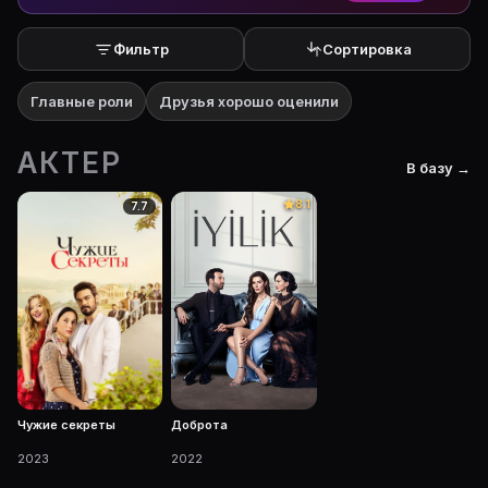
Фильтр
Сортировка
Главные роли
Друзья хорошо оценили
АКТЕР
В базу →
8.1
7.7
Чужие секреты
Доброта
2023
2022