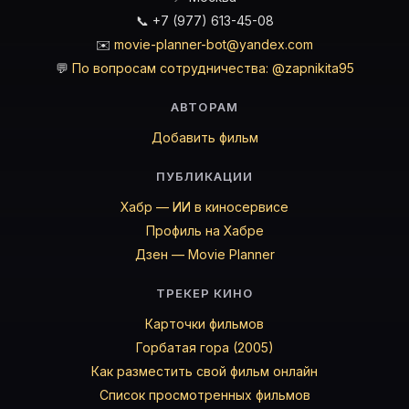
📞 +7 (977) 613-45-08
✉️
movie-planner-bot@yandex.com
💬
По вопросам сотрудничества: @zapnikita95
АВТОРАМ
Добавить фильм
ПУБЛИКАЦИИ
Хабр — ИИ в киносервисе
Профиль на Хабре
Дзен — Movie Planner
ТРЕКЕР КИНО
Карточки фильмов
Горбатая гора (2005)
Как разместить свой фильм онлайн
Список просмотренных фильмов