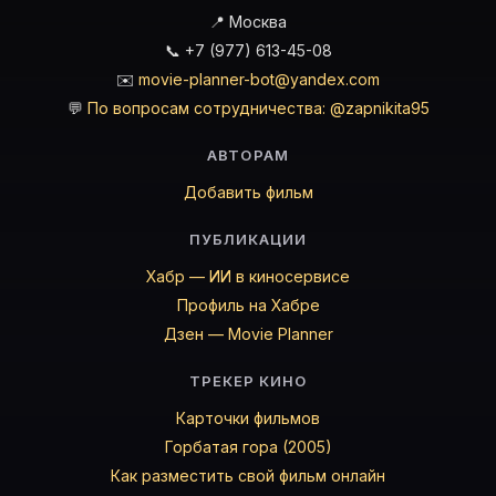
📍 Москва
📞 +7 (977) 613-45-08
✉️
movie-planner-bot@yandex.com
💬
По вопросам сотрудничества: @zapnikita95
АВТОРАМ
Добавить фильм
ПУБЛИКАЦИИ
Хабр — ИИ в киносервисе
Профиль на Хабре
Дзен — Movie Planner
ТРЕКЕР КИНО
Карточки фильмов
Горбатая гора (2005)
Как разместить свой фильм онлайн