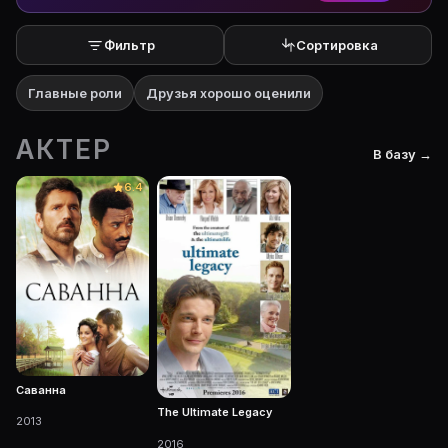
Фильтр
Сортировка
Главные роли
Друзья хорошо оценили
АКТЕР
В базу →
6.4
Саванна
The Ultimate Legacy
2013
2016