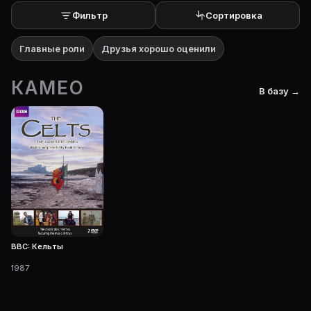
Фильтр
Сортировка
Главные роли
Друзья хорошо оценили
КАМЕО
В базу →
BBC: Кельты
1987