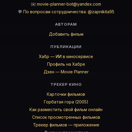
✉️
movie-planner-bot@yandex.com
💬
По вопросам сотрудничества: @zapnikita95
АВТОРАМ
Добавить фильм
ПУБЛИКАЦИИ
Хабр — ИИ в киносервисе
Профиль на Хабре
Дзен — Movie Planner
ТРЕКЕР КИНО
Карточки фильмов
Горбатая гора (2005)
Как разместить свой фильм онлайн
Список просмотренных фильмов
Трекер фильмов — приложение