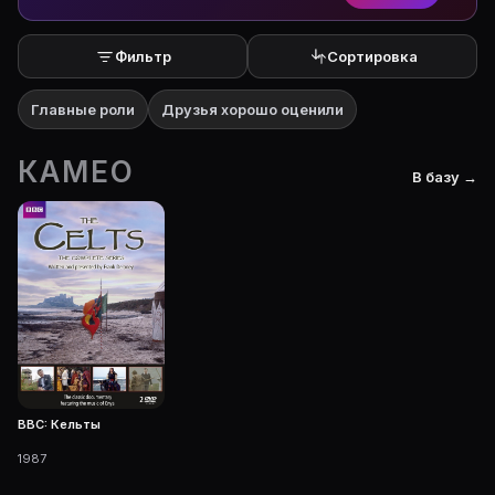
Фильтр
Сортировка
Главные роли
Друзья хорошо оценили
КАМЕО
В базу →
BBC: Кельты
1987