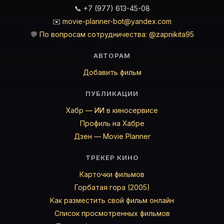
📞 +7 (977) 613-45-08
✉️
movie-planner-bot@yandex.com
💬
По вопросам сотрудничества: @zapnikita95
АВТОРАМ
Добавить фильм
ПУБЛИКАЦИИ
Хабр — ИИ в киносервисе
Профиль на Хабре
Дзен — Movie Planner
ТРЕКЕР КИНО
Карточки фильмов
Горбатая гора (2005)
Как разместить свой фильм онлайн
Список просмотренных фильмов