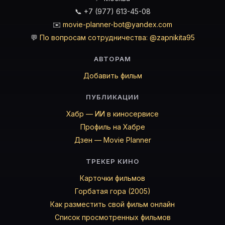
📞 +7 (977) 613-45-08
✉️
movie-planner-bot@yandex.com
💬
По вопросам сотрудничества: @zapnikita95
АВТОРАМ
Добавить фильм
ПУБЛИКАЦИИ
Хабр — ИИ в киносервисе
Профиль на Хабре
Дзен — Movie Planner
ТРЕКЕР КИНО
Карточки фильмов
Горбатая гора (2005)
Как разместить свой фильм онлайн
Список просмотренных фильмов