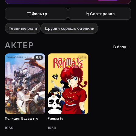
Фильтр
Сортировка
Главные роли
Друзья хорошо оценили
АКТЕР
В базу →
7.6
6.8
Полиция Будущего
Ранма ½
1989
1989