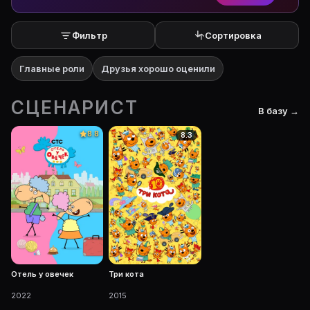
Фильтр
Сортировка
Главные роли
Друзья хорошо оценили
СЦЕНАРИСТ
В базу →
8.8
8.3
Отель у овечек
Три кота
2022
2015