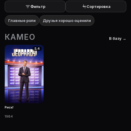
Фильтр
Сортировка
Главные роли
Друзья хорошо оценили
КАМЕО
В базу →
5.4
Риск!
1984