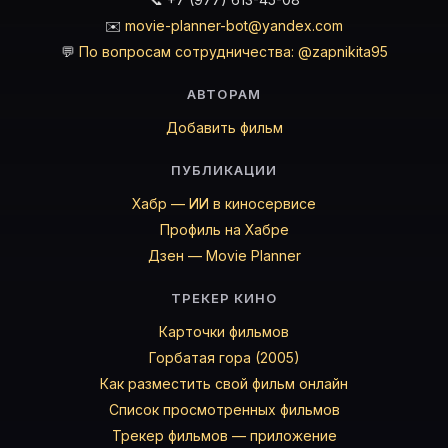
✉️
movie-planner-bot@yandex.com
💬
По вопросам сотрудничества: @zapnikita95
АВТОРАМ
Добавить фильм
ПУБЛИКАЦИИ
Хабр — ИИ в киносервисе
Профиль на Хабре
Дзен — Movie Planner
ТРЕКЕР КИНО
Карточки фильмов
Горбатая гора (2005)
Как разместить свой фильм онлайн
Список просмотренных фильмов
Трекер фильмов — приложение