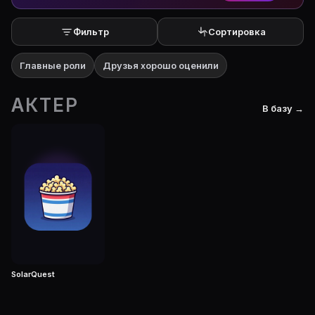
Фильтр
Сортировка
Главные роли
Друзья хорошо оценили
АКТЕР
В базу →
SolarQuest