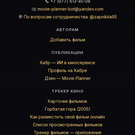
📞 +7 (977) 613-45-08
✉️
movie-planner-bot@yandex.com
💬
По вопросам сотрудничества: @zapnikita95
АВТОРАМ
Добавить фильм
ПУБЛИКАЦИИ
Хабр — ИИ в киносервисе
Профиль на Хабре
Дзен — Movie Planner
ТРЕКЕР КИНО
Карточки фильмов
Горбатая гора (2005)
Как разместить свой фильм онлайн
Список просмотренных фильмов
Трекер фильмов — приложение