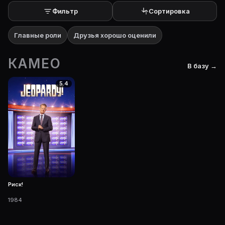
Фильтр
Сортировка
Главные роли
Друзья хорошо оценили
КАМЕО
В базу →
5.4
Риск!
1984