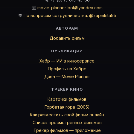
✉️
movie-planner-bot@yandex.com
💬
По вопросам сотрудничества: @zapnikita95
АВТОРАМ
Добавить фильм
ПУБЛИКАЦИИ
Хабр — ИИ в киносервисе
Профиль на Хабре
Дзен — Movie Planner
ТРЕКЕР КИНО
Карточки фильмов
Горбатая гора (2005)
Как разместить свой фильм онлайн
Список просмотренных фильмов
Трекер фильмов — приложение