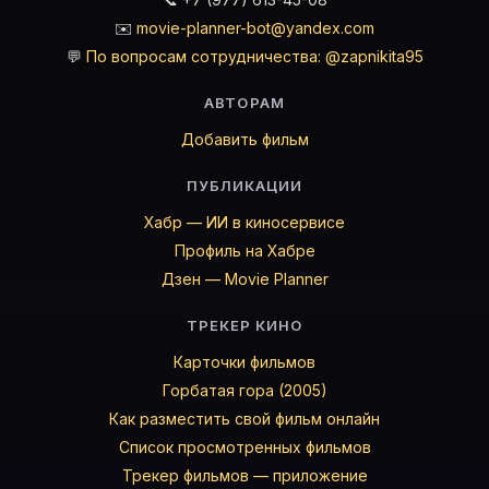
✉️
movie-planner-bot@yandex.com
💬
По вопросам сотрудничества: @zapnikita95
АВТОРАМ
Добавить фильм
ПУБЛИКАЦИИ
Хабр — ИИ в киносервисе
Профиль на Хабре
Дзен — Movie Planner
ТРЕКЕР КИНО
Карточки фильмов
Горбатая гора (2005)
Как разместить свой фильм онлайн
Список просмотренных фильмов
Трекер фильмов — приложение