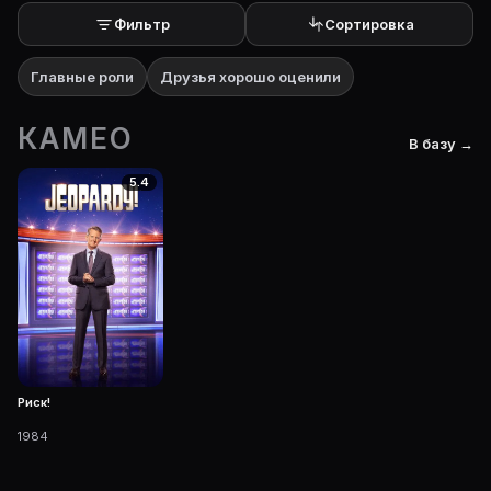
Фильтр
Сортировка
Главные роли
Друзья хорошо оценили
КАМЕО
В базу →
5.4
Риск!
1984