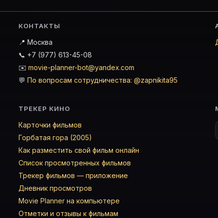
КОНТАКТЫ
📍 Москва
📞 +7 (977) 613-45-08
✉️
movie-planner-bot@yandex.com
💬
По вопросам сотрудничества: @zapnikita95
ТРЕКЕР КИНО
Карточки фильмов
Горбатая гора (2005)
Как разместить свой фильм онлайн
Список просмотренных фильмов
Трекер фильмов — приложение
Дневник просмотров
Movie Planner на компьютере
Отметки и отзывы к фильмам