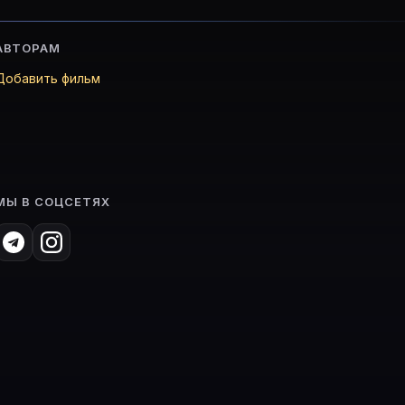
АВТОРАМ
Добавить фильм
МЫ В СОЦСЕТЯХ