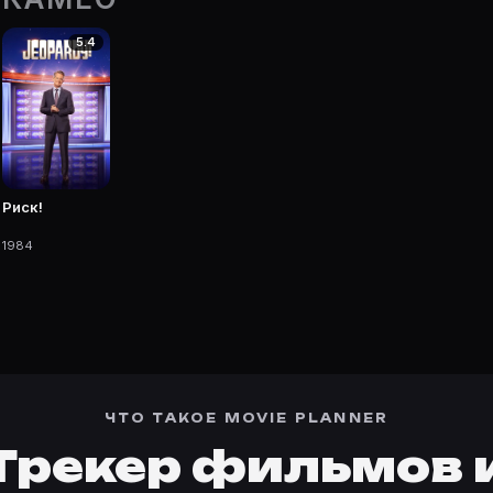
5.4
 фильмы, сериалы, роли и фото.
Риск!
1984
ЧТО ТАКОЕ MOVIE PLANNER
Трекер фильмов 