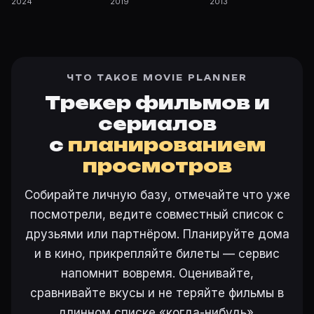
2024
2019
2013
ЧТО ТАКОЕ MOVIE PLANNER
Трекер фильмов и
сериалов
с
планированием
просмотров
Собирайте личную базу, отмечайте что уже
посмотрели, ведите совместный список с
друзьями или партнёром. Планируйте дома
и в кино, прикрепляйте билеты — сервис
напомнит вовремя. Оценивайте,
сравнивайте вкусы и не теряйте фильмы в
длинном списке «когда-нибудь».