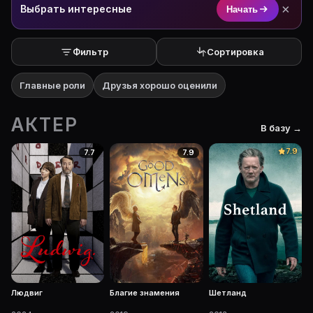
×
Выбрать интересные
Начать
Фильтр
Сортировка
Главные роли
Друзья хорошо оценили
АКТЕР
В базу →
7.9
7.7
7.9
Людвиг
Благие знамения
Шетланд