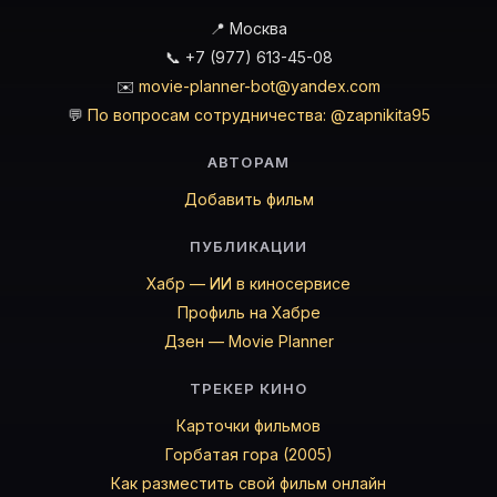
📍 Москва
📞 +7 (977) 613-45-08
✉️
movie-planner-bot@yandex.com
💬
По вопросам сотрудничества: @zapnikita95
АВТОРАМ
Добавить фильм
ПУБЛИКАЦИИ
Хабр — ИИ в киносервисе
Профиль на Хабре
Дзен — Movie Planner
ТРЕКЕР КИНО
Карточки фильмов
Горбатая гора (2005)
Как разместить свой фильм онлайн