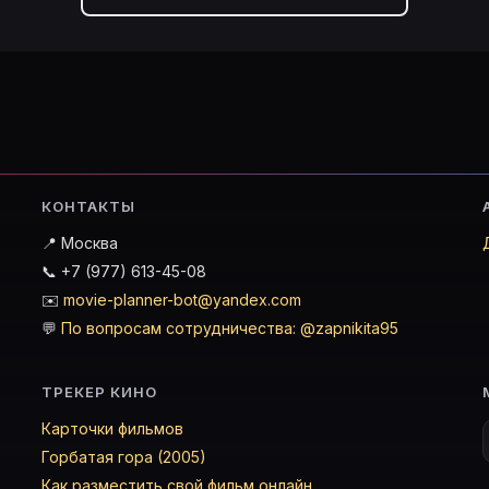
КОНТАКТЫ
📍 Москва
📞 +7 (977) 613-45-08
✉️
movie-planner-bot@yandex.com
💬
По вопросам сотрудничества: @zapnikita95
ТРЕКЕР КИНО
Карточки фильмов
Горбатая гора (2005)
Как разместить свой фильм онлайн