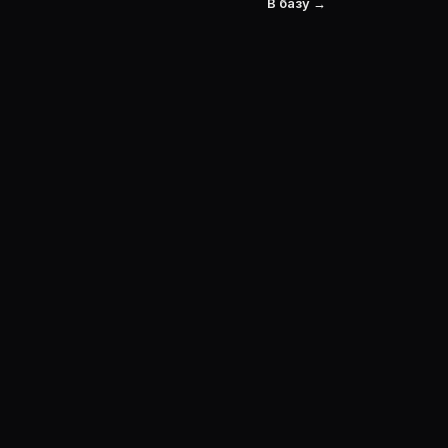
В базу →