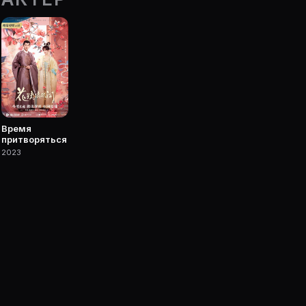
ie Planner.
 фильмы, сериалы, роли и фото.
Время
притворяться
2023