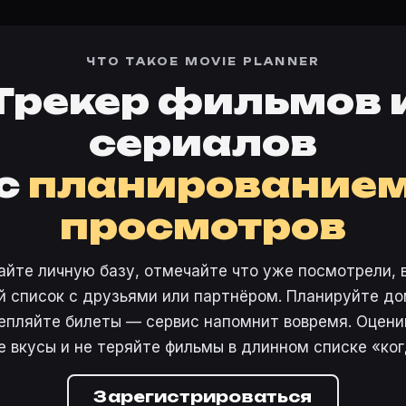
ЧТО ТАКОЕ MOVIE PLANNER
Трекер фильмов 
сериалов
с
планирование
просмотров
айте личную базу, отмечайте что уже посмотрели, 
 список с друзьями или партнёром. Планируйте дом
епляйте билеты — сервис напомнит вовремя. Оцени
е вкусы и не теряйте фильмы в длинном списке «ког
Зарегистрироваться