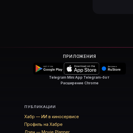
ПРИЛОЖЕНИЯ
Telegram Mini App
·
Telegram-бот
·
Расширение Chrome
ПУБЛИКАЦИИ
Хабр — ИИ в киносервисе
Профиль на Хабре
Дзен — Movie Planner