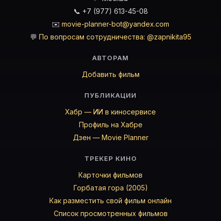
📞 +7 (977) 613-45-08
✉️
movie-planner-bot@yandex.com
💬
По вопросам сотрудничества: @zapnikita95
АВТОРАМ
Добавить фильм
ПУБЛИКАЦИИ
Хабр — ИИ в киносервисе
Профиль на Хабре
Дзен — Movie Planner
ТРЕКЕР КИНО
Карточки фильмов
Горбатая гора (2005)
Как разместить свой фильм онлайн
Список просмотренных фильмов