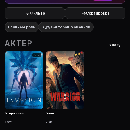
Фильтр
Сортировка
Главные роли
Друзья хорошо оценили
АКТЕР
В базу →
8.3
6.2
Вторжение
Воин
2021
2019