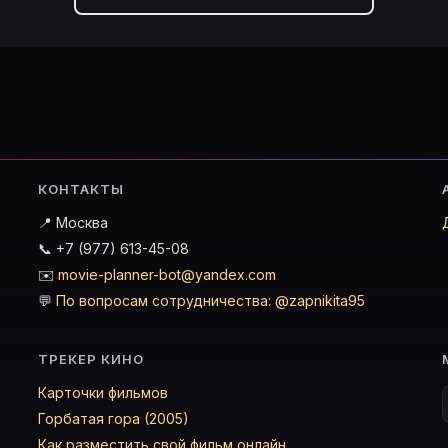
КОНТАКТЫ
📍 Москва
📞 +7 (977) 613-45-08
✉️
movie-planner-bot@yandex.com
💬
По вопросам сотрудничества: @zapnikita95
ТРЕКЕР КИНО
Карточки фильмов
Горбатая гора (2005)
Как разместить свой фильм онлайн