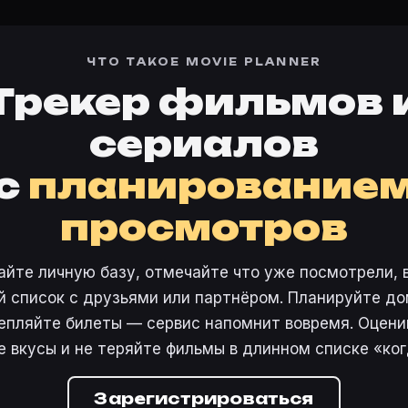
ЧТО ТАКОЕ MOVIE PLANNER
Трекер фильмов 
сериалов
с
планирование
просмотров
айте личную базу, отмечайте что уже посмотрели, 
 список с друзьями или партнёром. Планируйте дом
епляйте билеты — сервис напомнит вовремя. Оцени
е вкусы и не теряйте фильмы в длинном списке «ког
Зарегистрироваться