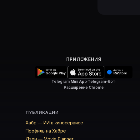
ПРИЛОЖЕНИЯ
Telegram Mini App
·
Telegram-бот
·
Расширение Chrome
ПУБЛИКАЦИИ
Хабр — ИИ в киносервисе
Профиль на Хабре
Дзен — Movie Planner