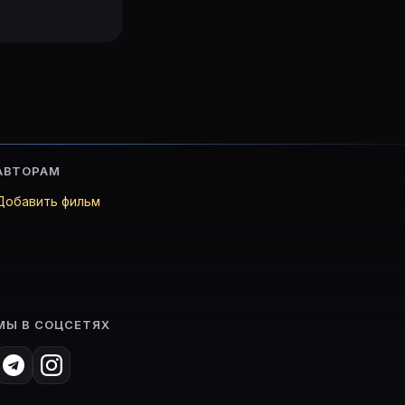
АВТОРАМ
Добавить фильм
МЫ В СОЦСЕТЯХ