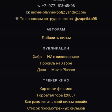
📞 +7 (977) 613-45-08
✉️
movie-planner-bot@yandex.com
💬
По вопросам сотрудничества: @zapnikita95
АВТОРАМ
Добавить фильм
ПУБЛИКАЦИИ
Хабр — ИИ в киносервисе
Профиль на Хабре
Дзен — Movie Planner
ТРЕКЕР КИНО
Карточки фильмов
Горбатая гора (2005)
Как разместить свой фильм онлайн
Список просмотренных фильмов