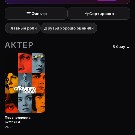
Фильтр
Сортировка
Главные роли
Друзья хорошо оценили
АКТЕР
В базу →
7.9
Переполненная
комната
2023